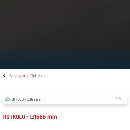
Anasayfa
Rot Kolu
ROTKOLU - L:1666 mm