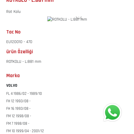
ROTKOLU - L:881 mm
Rot Kolu
Tac No
EU120010 - 470
ürün Özelliği
ROTKOLU - L:881 mm
Marka
VOLVO
FL 4 1986/02 - 1989/10
FH 12 1993/08 -
FH 16 1993/08 -
FM 12 1998/08 -
FM 7 1998/08 -
FM 10 1999/04 - 2001/12