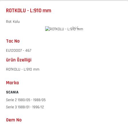
ROTKOLU - L:910 mm
Rot Kolu
Tac No
EU120007 - 467
ürün Özelliği
ROTKOLU - L:910 mm
Marka
SCANIA
Serie 2 1980/05 - 1988/05
Serie 3 1988/01 - 1996/12
Oem No