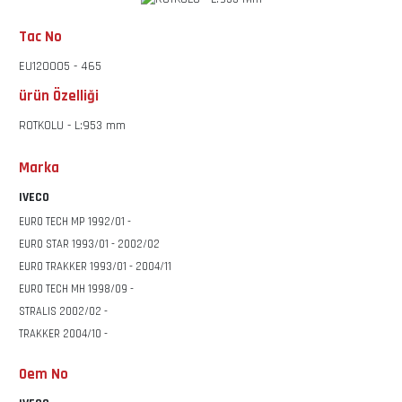
Tac No
EU120005 - 465
ürün Özelliği
ROTKOLU - L:953 mm
Marka
IVECO
EURO TECH MP 1992/01 -
EURO STAR 1993/01 - 2002/02
EURO TRAKKER 1993/01 - 2004/11
EURO TECH MH 1998/09 -
STRALIS 2002/02 -
TRAKKER 2004/10 -
Oem No