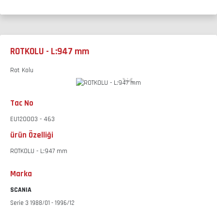
ROTKOLU - L:947 mm
Rot Kolu
Tac No
EU120003 - 463
ürün Özelliği
ROTKOLU - L:947 mm
Marka
SCANIA
Serie 3 1988/01 - 1996/12