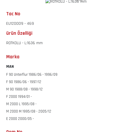
Tac No
EU120009 - 469
ürün Özelliği
ROTKOLU - L:1636 mm
Marka
MAN
F 90 Unterflur 1986/06 - 1996/09
F 90 1986/06 - 1997/12
M 90 1988/08 - 1998/12
F 2000 1994/01 -
M 2000 L 1995/08 -
M 2000 M 1995/08 - 2005/12
E 2000 2000/05 -