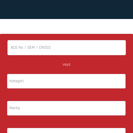
veya
Kategori
Marka